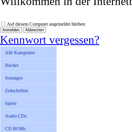
Willkommen in der Internet
Auf diesem Computer angemeldet bleiben
Abbrechen
Kennwort vergessen?
Alle Kategorien
Bücher
Sonstiges
Zeitschriften
Spiele
Audio CDs
CD ROMs